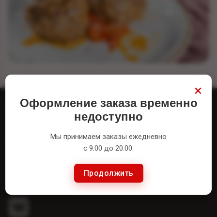
×
Оформление заказа временно
Г. Симферополь, Ул. Генерала Васильева,
недоступно
40а
Мы принимаем заказы ежедневно
Ежедневно С 09:00 До 20:00
с 9:00 до 20:00.
+7 (978) 078-00-00
Продолжить
+7 (978) 888-43-53
- Бронирование Столов