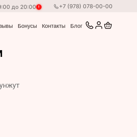
+7 (978) 078-00-00
9:00 до 20:00
!
зывы
Бонусы
Контакты
Блог
м
кунжут