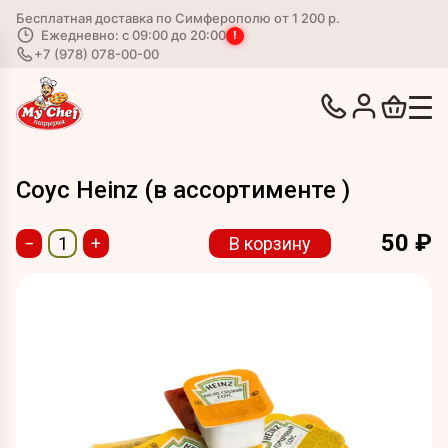
Бесплатная доставка по Симферополю от 1 200 р.
Ежедневно: с 09:00 до 20:00
!
+7 (978) 078-00-00
Соус Heinz (в ассортименте )
50
₽
−
+
В корзину