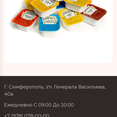
Г. Симферополь, Ул. Генерала Васильева,
40а
Ежедневно С 09:00 До 20:00
+7 (978) 078-00-00